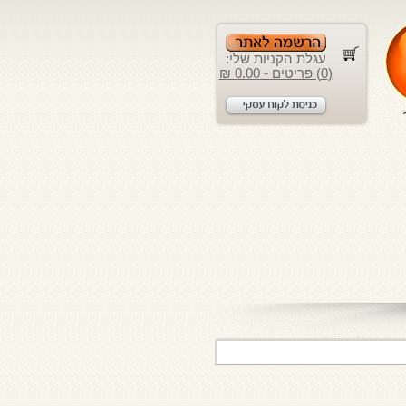
עגלת הקניות שלי:
(0) פריטים - 0.00 ₪
לקוחות יקרים, 