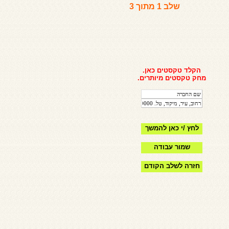
שלב 1 מתוך 3
הקלד טקסטים כאן.
מחק טקסטים מיותרים.
לחץ /י כאן להמשך
שמור עבודה
חזרה לשלב הקודם