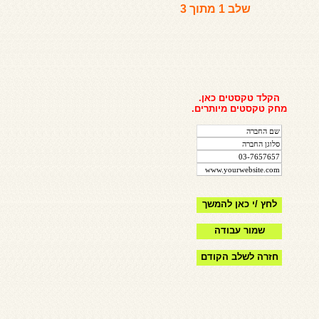
שלב 1 מתוך 3
הקלד טקסטים כאן.
מחק טקסטים מיותרים.
לחץ /י כאן להמשך
שמור עבודה
חזרה לשלב הקודם