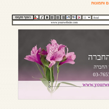
 ותמונות
חברה
 החברה
03-765
www.yourwe