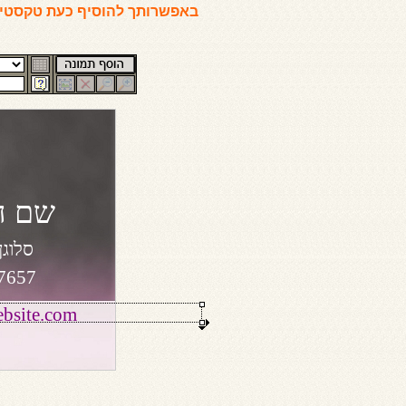
באפשרותך להוסיף כעת טקסטים
שם ה
סלוגן
7657
bsite.com