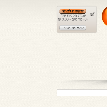
עגלת הקניות שלי:
(0) פריטים - 0.00 ₪
לקוחות יקרים, אנו ממ