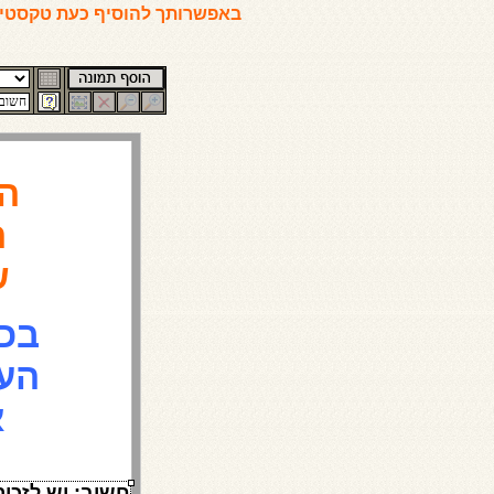
באפשרותך להוסיף כעת טקסטים
ש