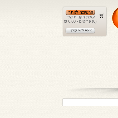
עגלת הקניות שלי:
(0) פריטים - 0.00 ₪
לקוחות יקרים