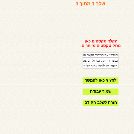
שלב 1 מתוך 3
הקלד טקסטים כאן.
מחק טקסטים מיותרים.
לחץ /י כאן להמשך
שמור עבודה
חזרה לשלב הקודם